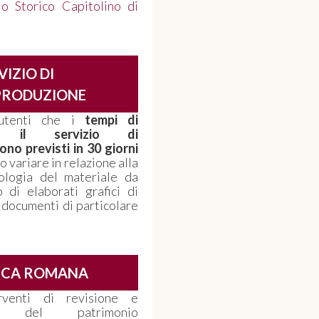
io Storico Capitolino di
VIZIO DI
PRODUZIONE
utenti che i
tempi di
 il servizio di
no previsti in 30 giorni
 variare in relazione alla
pologia del materiale da
 di elaborati grafici di
 documenti di particolare
ECA ROMANA
venti di revisione e
nto del patrimonio