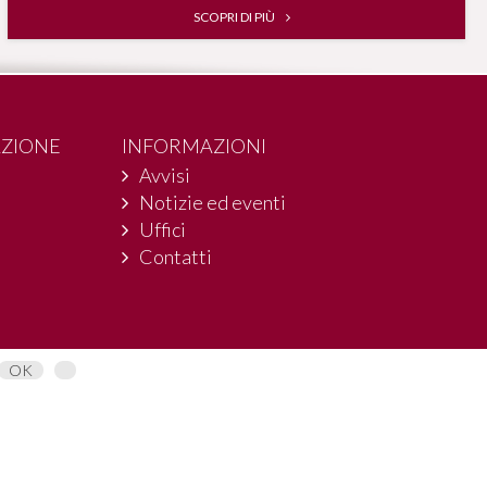
SCOPRI DI PIÙ
AZIONE
INFORMAZIONI
Avvisi
Notizie ed eventi
Uffici
Contatti
OK