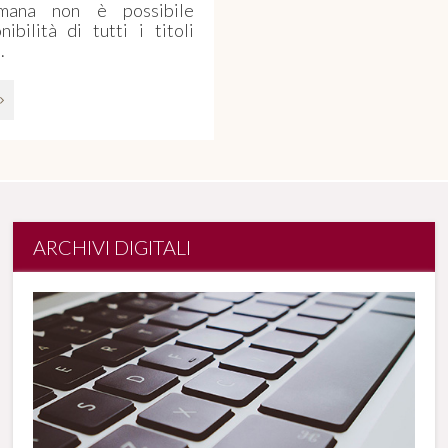
omana non è possibile
ibilità di tutti i titoli
.
ARCHIVI DIGITALI