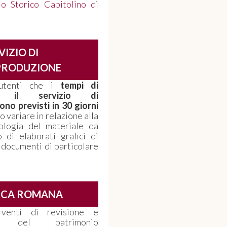
io Storico Capitolino di
VIZIO DI
PRODUZIONE
utenti che i
tempi di
 il servizio di
no previsti in 30 giorni
 variare in relazione alla
pologia del materiale da
 di elaborati grafici di
 documenti di particolare
ECA ROMANA
venti di revisione e
nto del patrimonio