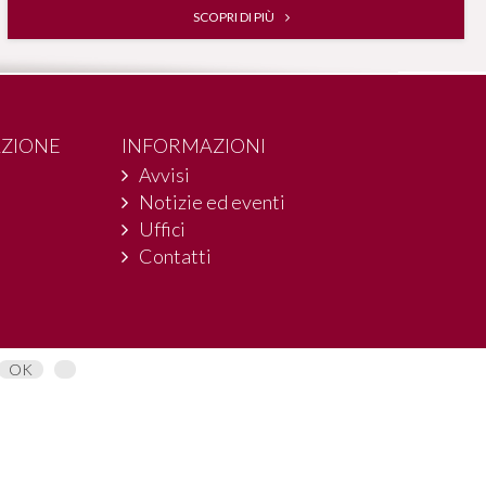
SCOPRI DI PIÙ
AZIONE
INFORMAZIONI
Avvisi
Notizie ed eventi
Uffici
Contatti
OK