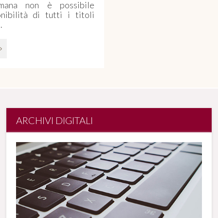
omana non è possibile
ibilità di tutti i titoli
.
ARCHIVI DIGITALI