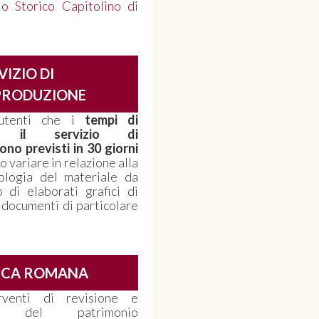
io Storico Capitolino di
VIZIO DI
PRODUZIONE
utenti che i
tempi di
 il servizio di
no previsti in 30 giorni
 variare in relazione alla
pologia del materiale da
 di elaborati grafici di
 documenti di particolare
ECA ROMANA
venti di revisione e
nto del patrimonio