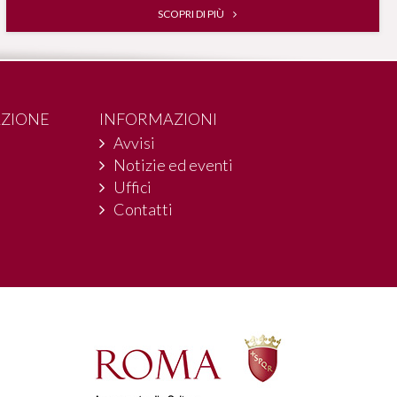
SCOPRI DI PIÙ
AZIONE
INFORMAZIONI
Avvisi
Notizie ed eventi
Uffici
Contatti