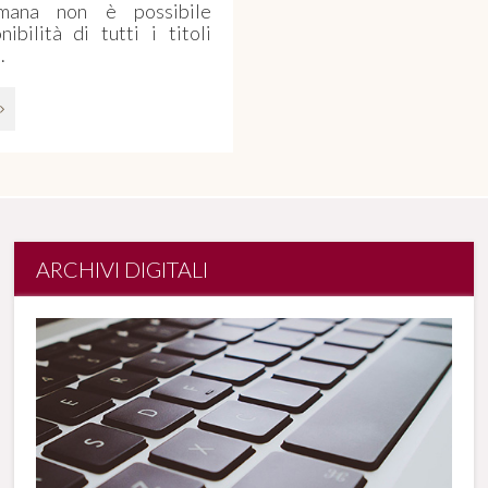
omana non è possibile
ibilità di tutti i titoli
.
ARCHIVI DIGITALI