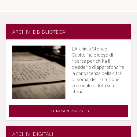
ARCHIVI E BIBLIOTECA
L'Archivio Storico
Capitolino è luogo di
ricerca per chi ha il
desiderio di approfondire
la conoscenza della città
di Roma, dell'istituzione
comunale e della sua
storia.
LE NOSTRE RISORSE
ARCHIVI DIGITALI