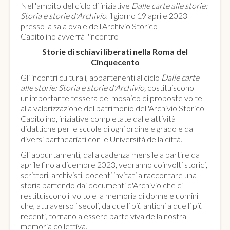
Nell'ambito del ciclo di iniziative
Dalle carte alle storie:
Storia e storie d'Archivio
, il giorno 19 aprile 2023
presso la sala ovale dell'Archivio Storico
Capitolino avverrà l'incontro
Storie di schiavi liberati nella Roma del
Cinquecento
Gli incontri culturali, appartenenti al ciclo
Dalle carte
alle storie: Storia e storie d'Archivio,
costituiscono
un'importante tessera del mosaico di proposte volte
alla valorizzazione del patrimonio dell'Archivio Storico
Capitolino, iniziative completate dalle attività
didattiche per le scuole di ogni ordine e grado e da
diversi partneariati con le Università della città.
Gli appuntamenti, dalla cadenza mensile a partire da
aprile fino a dicembre 2023, vedranno coinvolti storici,
scrittori, archivisti, docenti invitati a raccontare una
storia partendo dai documenti d'Archivio che ci
restituiscono il volto e la memoria di donne e uomini
che, attraverso i secoli, da quelli più antichi a quelli più
recenti, tornano a essere parte viva della nostra
memoria collettiva.