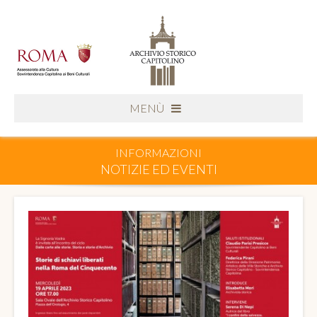
MENÙ
INFORMAZIONI
NOTIZIE ED EVENTI