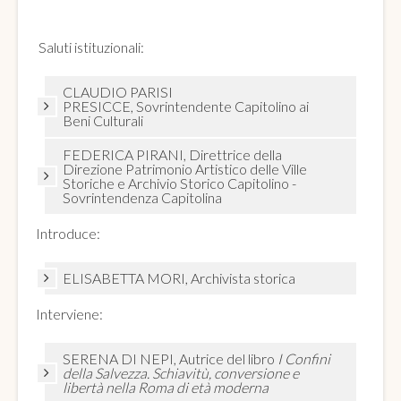
Saluti istituzionali:
CLAUDIO PARISI
PRESICCE, Sovrintendente Capitolino ai
Beni Culturali
FEDERICA PIRANI, Direttrice della
Direzione Patrimonio Artistico delle Ville
Storiche e Archivio Storico Capitolino -
Sovrintendenza Capitolina
Introduce:
ELISABETTA MORI, Archivista storica
Interviene:
SERENA DI NEPI, Autrice del libro
I Confini
della Salvezza. Schiavitù, conversione e
libertà nella Roma di età moderna