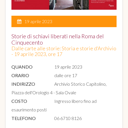
19 aprile 2023
Storie di schiavi liberati nella Roma del
Cinquecento
Dalle carte alle storie: Storia e storie d'Archivio
- 19 aprile 2023, ore 17
QUANDO
19 aprile 2023
ORARIO
dalle ore 17
INDIRIZZO
Archivio Storico Capitolino,
Piazza dell'Orologio 4 - Sala Ovale
COSTO
Ingresso libero fino ad
esaurimento posti
TELEFONO
06 6710 8126