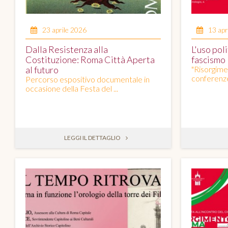
23 aprile 2026
13 apr
Dalla Resistenza alla
L'uso poli
Costituzione: Roma Città Aperta
fascismo
al futuro
"Risorgime
conferenze 
Percorso espositivo documentale in
occasione della Festa del ...
LEGGI IL DETTAGLIO