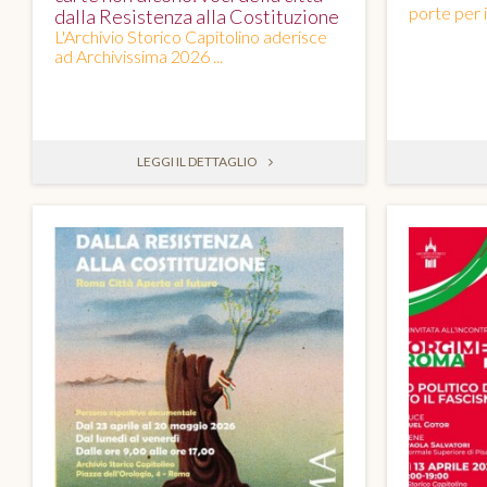
porte per il
dalla Resistenza alla Costituzione
L'Archivio Storico Capitolino aderisce
ad Archivissima 2026 ...
LEGGI IL DETTAGLIO