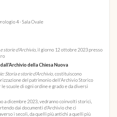
Orologio 4 - Sala Ovale
 e storie d'Archivio
, il giorno 12 ottobre 2023 presso
tro
 dall'Archivio della Chiesa Nuova
ie: Storia e storie d'Archivio,
costituiscono
rizzazione del patrimonio dell'Archivio Storico
 le scuole di ogni ordine e grado e da diversi
no a dicembre 2023, vedranno coinvolti storici,
 partendo dai documenti d'Archivio che ci
erso i secoli, da quelli più antichi a quelli più