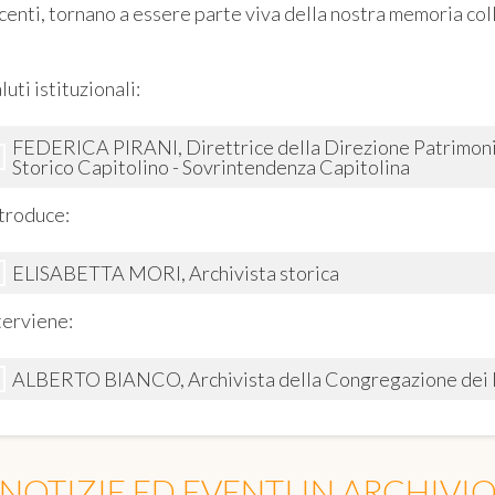
centi, tornano a essere parte viva della nostra memoria col
luti istituzionali:
FEDERICA PIRANI, Direttrice della Direzione Patrimonio 
Storico Capitolino - Sovrintendenza Capitolina
troduce:
ELISABETTA MORI, Archivista storica
terviene:
ALBERTO BIANCO, Archivista della Congregazione dei F
NOTIZIE ED EVENTI IN ARCHIVI