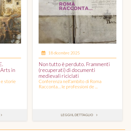
18 dicembre 2025
E.
Non tutto è perduto. Frammenti
Arts in
(recuperati) di documenti
medievali riciclati
 e storie
Conferenza nell'ambito di Roma
Racconta… le professioni de ...
LEGGI IL DETTAGLIO