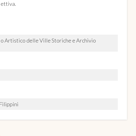
lettiva.
Artistico delle Ville Storiche e Archivio
ilippini
O