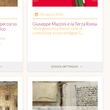
09 marzo 2026
 percorso
Giuseppe Mazzini e la Terza Roma
rico
"Risorgimento a Roma" ciclo di
conferenze a cura di Miguel G ...
oma
..
LEGGI IL DETTAGLIO