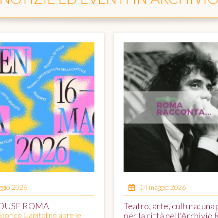
ggio 2026
14 maggio 2026
OUSE ROMA
Teatro, arte, cultura: una 
Storico Capitolino apre le
per la città nell'Archivio