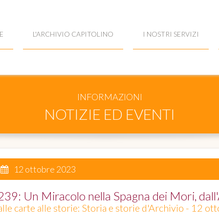
E
L'ARCHIVIO CAPITOLINO
I NOSTRI SERVIZI
INFORMAZIONI
NOTIZIE ED EVENTI
12 ottobre 2023
239: Un Miracolo nella Spagna dei Mori, dall
lle carte alle storie: Storia e storie d'Archivio - 12 