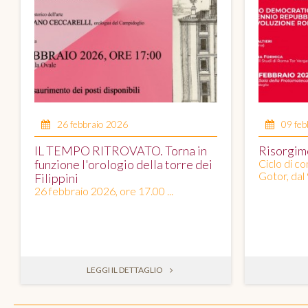
26 febbraio 2026
09 feb
IL TEMPO RITROVATO. Torna in
Risorgim
funzione l'orologio della torre dei
Ciclo di c
Gotor, dal 
Filippini
26 febbraio 2026, ore 17.00 ...
LEGGI IL DETTAGLIO