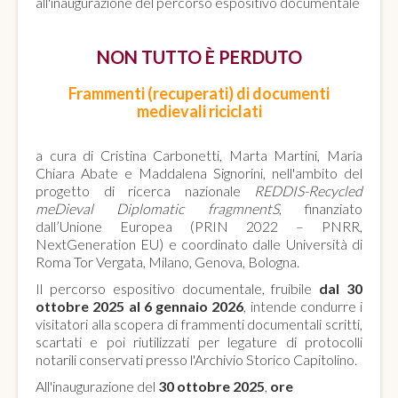
all'inaugurazione del percorso espositivo documentale
NON TUTTO È PERDUTO
Frammenti (recuperati) di documenti
medievali riciclati
a cura di Cristina Carbonetti, Marta Martini, Maria
Chiara Abate e Maddalena Signorini, nell'ambito del
progetto di ricerca nazionale
REDDIS-Recycled
meDieval Diplomatic fragmnentS
, finanziato
dall’Unione Europea (PRIN 2022 – PNRR,
NextGeneration EU) e coordinato dalle Università di
Roma Tor Vergata, Milano, Genova, Bologna.
Il percorso espositivo documentale, fruibile
dal 30
ottobre 2025 al 6 gennaio 2026
, intende condurre i
visitatori alla scopera di frammenti documentali scritti,
scartati e poi riutilizzati per legature di protocolli
notarili conservati presso l'Archivio Storico Capitolino.
All'inaugurazione del
30 ottobre 2025
,
ore