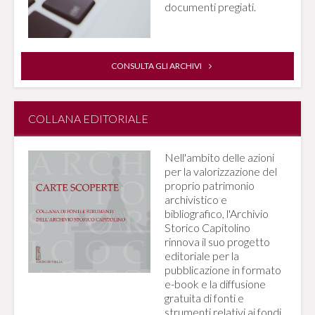
documenti pregiati.
CONSULTA GLI ARCHIVI
COLLANA EDITORIALE
Nell'ambito delle azioni
per la valorizzazione del
proprio patrimonio
archivistico e
bibliografico, l'Archivio
Storico Capitolino
rinnova il suo progetto
editoriale per la
pubblicazione in formato
e-book e la diffusione
gratuita di fonti e
strumenti relativi ai fondi