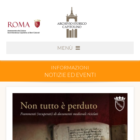
MENÙ
INFORMAZIONI
NOTIZIE ED EVENTI