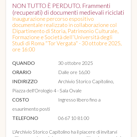
NON TUTTO È PERDUTO. Frammenti
(recuperati) di documenti medievali riciclati
Inaugurazione percorso espositivo
documentale realizzato in collaborazione col
Dipartimento di Storia, Patrimonio Culturale,
Formazione e Società dell'Università degli
Studi di Roma "Tor Vergata" - 30 ottobre 2025,
ore 16:00
QUANDO
30 ottobre 2025
ORARIO
Dalle ore 16,00
INDIRIZZO
Archivio Storico Capitolino,
Piazza dell'Orologio 4 - Sala Ovale
COSTO
Ingresso libero fino a
esaurimento posti
TELEFONO
06 67 10 81 00
L'Archivio Storico Capitolino ha il piacere di invitarvi