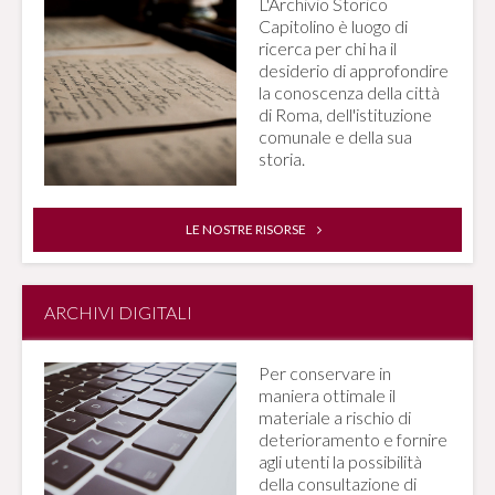
L'Archivio Storico
Capitolino è luogo di
ricerca per chi ha il
desiderio di approfondire
la conoscenza della città
di Roma, dell'istituzione
comunale e della sua
storia.
LE NOSTRE RISORSE
ARCHIVI DIGITALI
Per conservare in
maniera ottimale il
materiale a rischio di
deterioramento e fornire
agli utenti la possibilità
della consultazione di