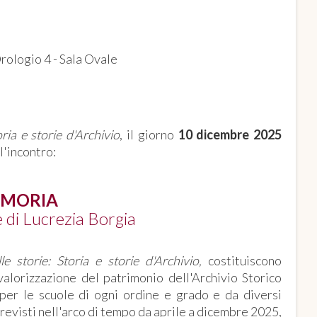
Orologio 4 - Sala Ovale
oria e storie d'Archivio
, il giorno
10 dicembre 2025
 l'incontro:
EMORIA
e di Lucrezia Borgia
le storie: Storia e storie d'Archivio,
costituiscono
alorizzazione del patrimonio dell'Archivio Storico
e per le scuole di ogni ordine e grado e da diversi
previsti nell'arco di tempo da aprile a dicembre 2025,