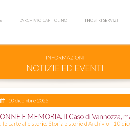
E
L'ARCHIVIO CAPITOLINO
I NOSTRI SERVIZI
INFORMAZIONI
NOTIZIE ED EVENTI
10 dicembre 2025
ONNE E MEMORIA. Il Caso di Vannozza, mad
lle carte alle storie: Storia e storie d'Archivio - 10 