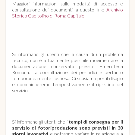
Maggiori informazioni sulle modalità di accesso e
consultazione dei documenti, a questo link:
Archivio
Storico Capitolino di Roma Capitale
SOSPENSIONE TEMPORANEA DELLA
CONSULTAZIONE DEI PERIODICI
Si informano gli utenti che, a causa di un problema
tecnico, non è attualmente possibile movimentare la
documentazione conservata presso l'Emeroteca
Romana. La consultazione dei periodici è pertanto
temporaneamente sospesa. Ci scusiamo per il disagio
e comunicheremo tempestivamente il ripristino del
servizio.
SERVIZIO DI FOTORIPRODUZIONE
Si informano gli utenti che i
tempi di consegna per il
servizio di fotoriproduzione sono previsti in 30
giorni lavorativi
e potranno variare in relazione alla