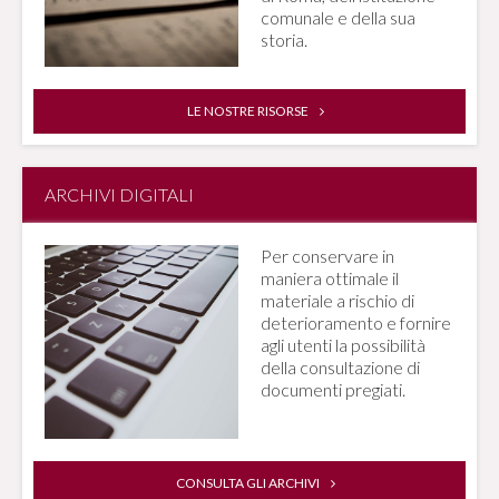
comunale e della sua
storia.
LE NOSTRE RISORSE
ARCHIVI DIGITALI
Per conservare in
maniera ottimale il
materiale a rischio di
deterioramento e fornire
agli utenti la possibilità
della consultazione di
documenti pregiati.
CONSULTA GLI ARCHIVI