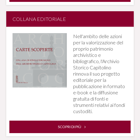
COLLANA EDITORIALE
Nell'ambito delle azioni
per la valorizzazione del
proprio patrimonio
archivistico e
bibliografico, l'Archivio
Storico Capitolino
rinnova il suo progetto
editoriale per la
pubblicazione in formato
e-book e la diffusione
gratuita di fonti e
strumenti relativi ai fondi
custoditi.
SCOPRI DI PIÙ