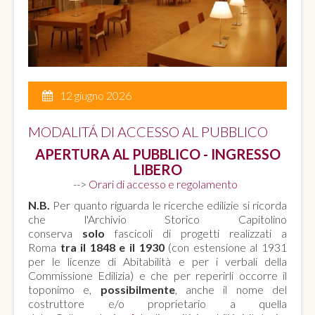
12 giugno 2026
MODALITÁ DI ACCESSO AL PUBBLICO
APERTURA AL PUBBLICO - INGRESSO
LIBERO
-->
Orari di accesso e regolamento
N.B.
Per quanto riguarda le ricerche edilizie si ricorda
che l'Archivio Storico Capitolino
conserva
solo
fascicoli di progetti realizzati a
Roma
tra il 1848 e il 1930
(con estensione al 1931
per le licenze di Abitabilità e per i verbali della
Commissione Edilizia) e che per reperirli occorre il
toponimo e,
possibilmente
, anche il nome del
costruttore e/o proprietario a quella